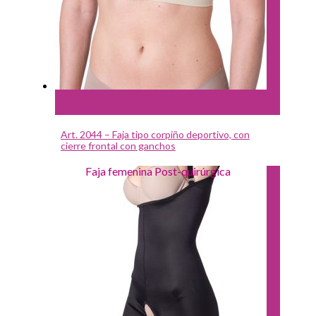
Leer más
Art. 2044 – Faja tipo corpiño deportivo, con
cierre frontal con ganchos
Faja femenina Post-quirúrgica