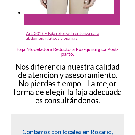
Leer más
Art. 3019 – Faja reforzada enteriza para
abdomen, glúteos y piernas
Faja Modeladora Reductora Pos-quirúrgica Post-
parto.
Nos diferencia nuestra calidad
de atención y asesoramiento.
No pierdas tiempo... La mejor
forma de elegir la faja adecuada
es consultándonos.
Contamos con locales en Rosario,