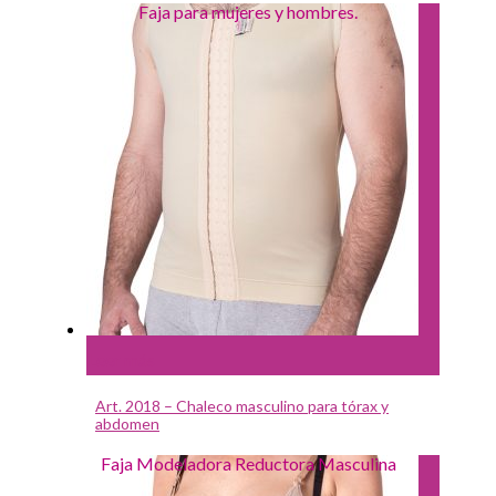
Faja para mujeres y hombres.
Leer más
Art. 2018 – Chaleco masculino para tórax y
abdomen
Faja Modeladora Reductora Masculina