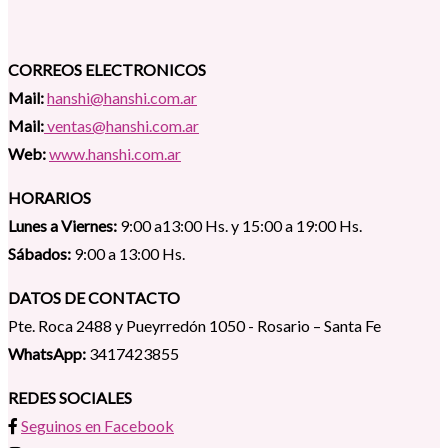
CORREOS ELECTRONICOS
Mail:
hanshi@hanshi.com.ar
Mail:
ventas@hanshi.com.ar
Web:
www.hanshi.com.ar
HORARIOS
Lunes a Viernes:
9:00 a13:00 Hs. y 15:00 a 19:00 Hs.
Sábados:
9:00 a 13:00 Hs.
DATOS DE CONTACTO
Pte. Roca 2488 y Pueyrredón 1050 - Rosario – Santa Fe
WhatsApp:
3417423855
REDES SOCIALES
Seguinos en Facebook